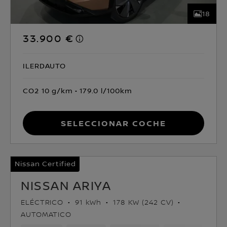
18
33.900 €
ILERDAUTO
CO2 10 g/km
179.0 l/100km
Seleccionar coche
Nissan Certified
NISSAN ARIYA
ELÉCTRICO
91 kWh
178 KW (242 CV)
AUTOMATICO