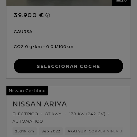
39.900 €
GAURSA
CO2 0 g/km
0.0 l/100km
Seleccionar coche
Nissan Certified
NISSAN ARIYA
ELÉCTRICO
87 kWh
178 KW (242 CV)
AUTOMATICO
25,119 Km
Sep 2022
AKATSUKI COPPER NINJA BLACK