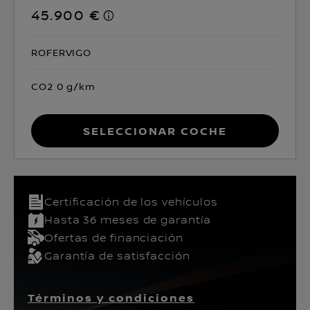
45.900 €
ROFERVIGO
CO2 0 g/km
Seleccionar coche
Certificación de los vehículos​
Hasta 36 meses de garantía
Ofertas de financiación
Garantía de satisfacción
Términos y condiciones