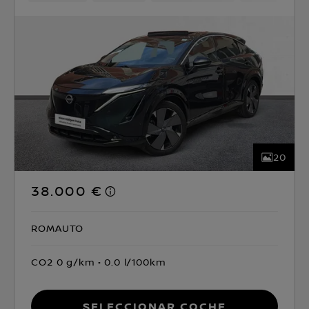
20
38.000 €
ROMAUTO
CO2 0 g/km
0.0 l/100km
Seleccionar coche