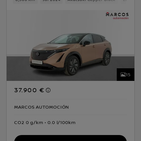
15
37.900 €
MARCOS AUTOMOCIÓN
CO2 0 g/km
0.0 l/100km