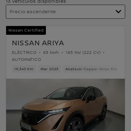
13 vehículos disponibles
Nissan Certified
NISSAN ARIYA
ELÉCTRICO
63 kWh
163 KW (222 CV)
AUTOMATICO
19,345 Km
Mar 2023
Akatsuki Copper Ninja Black Met