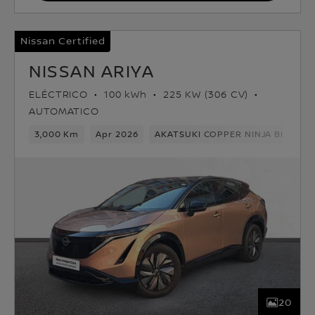
Nissan Certified
NISSAN ARIYA
ELÉCTRICO
100 kWh
225 KW (306 CV)
AUTOMATICO
3,000 Km
Apr 2026
AKATSUKI COPPER NINJA BLACK
20