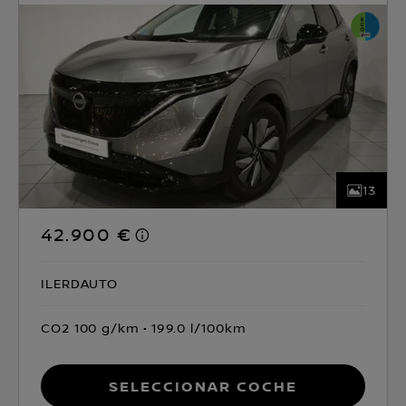
13
42.900 €
ILERDAUTO
CO2 100 g/km
199.0 l/100km
Seleccionar coche