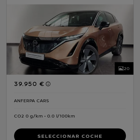
20
39.950 €
ANFERPA CARS
CO2 0 g/km
0.0 l/100km
Seleccionar coche