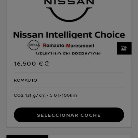
1
16.500 €
ROMAUTO
CO2 131 g/km
5.0 l/100km
Seleccionar coche