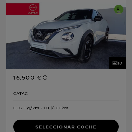
10
16.500 €
CATAC
CO2 1 g/km
1.0 l/100km
Seleccionar coche