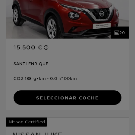
20
15.500 €
SANTI ENRIQUE
CO2 138 g/km
0.0 l/100km
Seleccionar coche
Nissan Certified
NISSAN JUKE