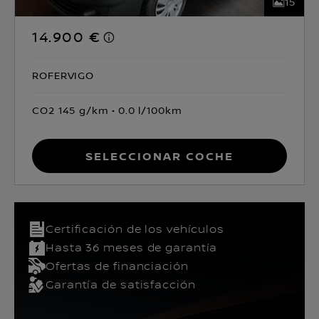
15
14.900 €
ROFERVIGO
CO2 145 g/km
0.0 l/100km
Seleccionar coche
Certificación de los vehículos​
Hasta 36 meses de garantía
Ofertas de financiación
Garantía de satisfacción