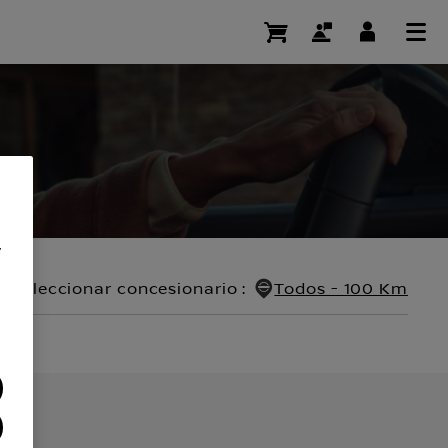
y
Seleccionar concesionario
:
Todos - 100 Km
tros