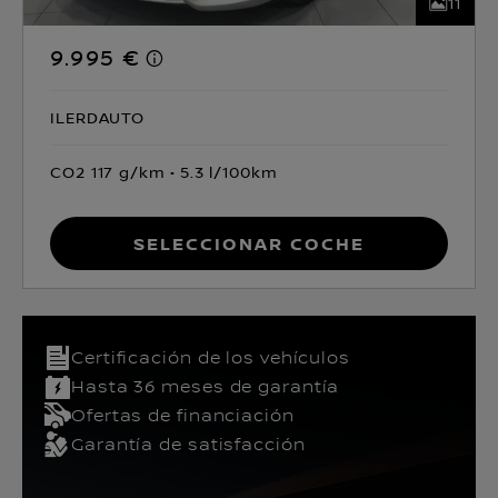
11
9.995 €
ILERDAUTO
CO2 117 g/km
5.3 l/100km
Seleccionar coche
Certificación de los vehículos​
Hasta 36 meses de garantía
Ofertas de financiación
Garantía de satisfacción