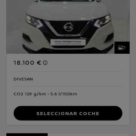
7
18.100 €
DIVESAN
CO2 129 g/km
5.6 l/100km
Seleccionar coche