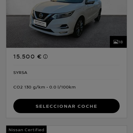
18
15.500 €
SYRSA
CO2 130 g/km
0.0 l/100km
Seleccionar coche
Nissan Certified