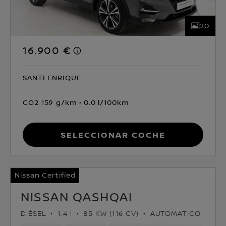
20
16.900 €
SANTI ENRIQUE
CO2 159 g/km
0.0 l/100km
Seleccionar coche
Nissan Certified
NISSAN QASHQAI
DIÉSEL
1.4 l
85 KW (116 CV)
AUTOMATICO