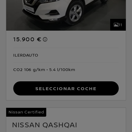
11
15.900 €
ILERDAUTO
CO2 106 g/km
5.4 l/100km
Seleccionar coche
Nissan Certified
NISSAN QASHQAI