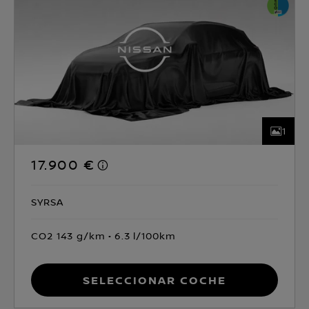
1
17.900 €
SYRSA
CO2 143 g/km
6.3 l/100km
Seleccionar coche