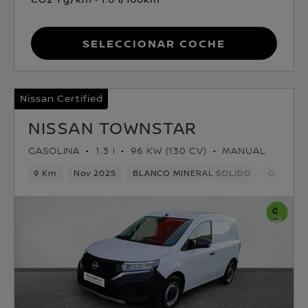
Seleccionar coche
Nissan Certified
NISSAN TOWNSTAR
GASOLINA
1.3 l
96 KW (130 CV)
MANUAL
9 Km
Nov 2025
BLANCO MINERAL SOLIDO
Gasolina