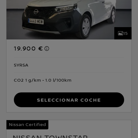
15
19.900 €
SYRSA
CO2 1 g/km
1.0 l/100km
Seleccionar coche
Nissan Certified
NISSAN TOWNSTAR