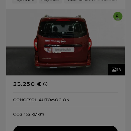
18
23.250 €
CONCESOL AUTOMOCION
CO2 152 g/km