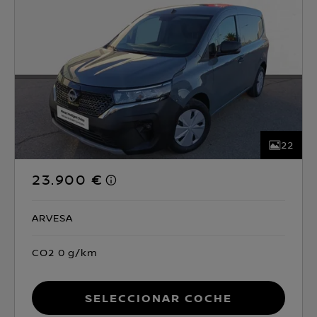
22
23.900 €
ARVESA
CO2 0 g/km
Seleccionar coche