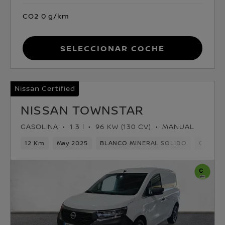
CO2 0 g/km
Seleccionar coche
Nissan Certified
NISSAN TOWNSTAR
GASOLINA
1.3 l
96 KW (130 CV)
MANUAL
12 Km
May 2025
BLANCO MINERAL SOLIDO
Gasolin