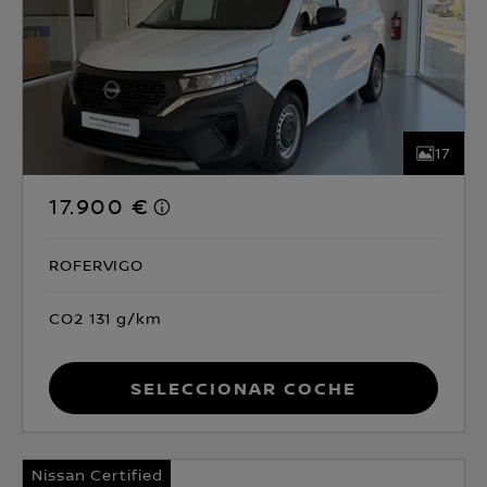
17
17.900 €
ROFERVIGO
CO2 131 g/km
Seleccionar coche
Nissan Certified