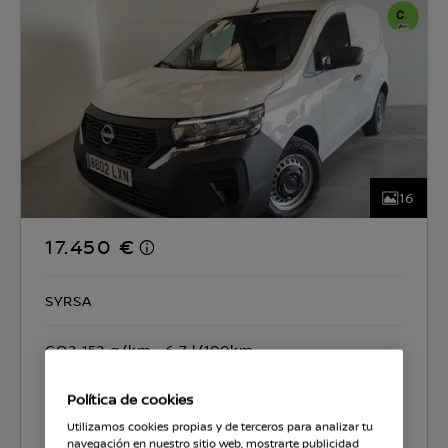
16
17.450 €
SYRSA
CO2 152 g/km
6.7 l/100km
Política de cookies
Seleccionar coche
Utilizamos cookies propias y de terceros para analizar tu
navegación en nuestro sitio web, mostrarte publicidad