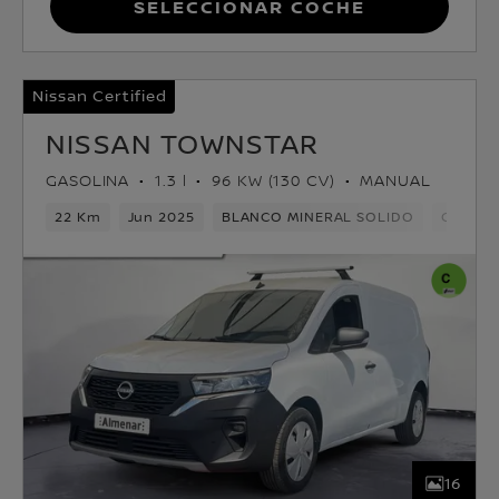
Seleccionar coche
Nissan Certified
NISSAN TOWNSTAR
GASOLINA
1.3 l
96 KW (130 CV)
MANUAL
22 Km
Jun 2025
BLANCO MINERAL SOLIDO
Gasolin
16