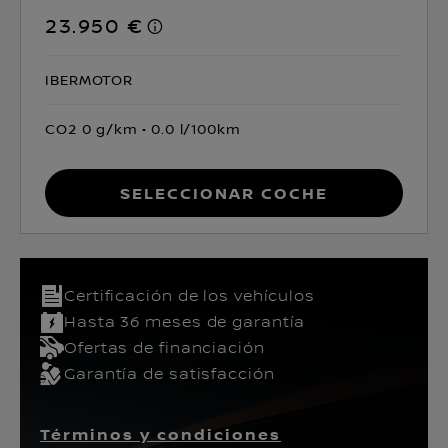
23.950 €
IBERMOTOR
CO2 0 g/km
0.0 l/100km
Seleccionar coche
Certificación de los vehículos​
Hasta 36 meses de garantía
Ofertas de financiación
Garantía de satisfacción
Términos y condiciones