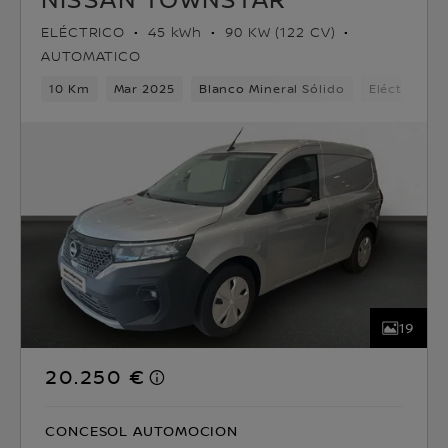
ELÉCTRICO
45 kWh
90 KW (122 CV)
AUTOMATICO
10 Km
Mar 2025
Blanco Mineral Sólido
Eléctrico
19
20.250 €
CONCESOL AUTOMOCION