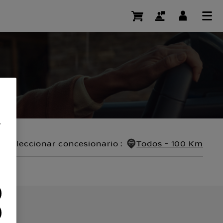
y
Seleccionar concesionario
:
Todos - 100 Km