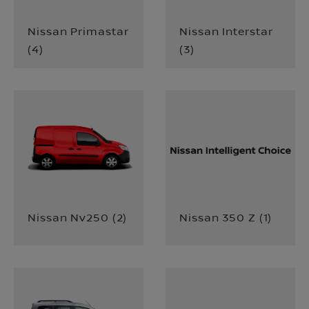
Nissan Primastar
Nissan Interstar
(
4
)
(
3
)
Nissan Nv250
(
2
)
Nissan 350 Z
(
1
)