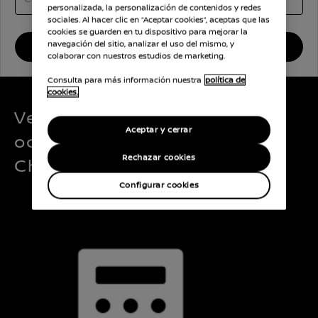
personalizada, la personalización de contenidos y redes
sociales. Al hacer clic en “Aceptar cookies”, aceptas que las
cookies se guarden en tu dispositivo para mejorar la
navegación del sitio, analizar el uso del mismo, y
BUSCAR
colaborar con nuestros estudios de marketing.
Consulta para más información nuestra
política de
cookies.
Ventajas de los coches de
Aceptar y cerrar
ocasión Nissan Intelligent
Rechazar cookies
Choice
Configurar cookies