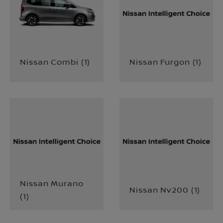
Nissan Combi
(
1
)
Nissan Furgon
(
1
)
Nissan Murano
Nissan Nv200
(
1
)
(
1
)