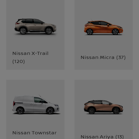
Nissan X-Trail
Nissan Micra
(
37
)
(
120
)
Nissan Townstar
Nissan Ariya
(
13
)